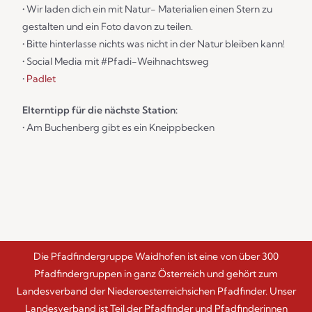
• Wir laden dich ein mit Natur- Materialien einen Stern zu
gestalten und ein Foto davon zu teilen.
• Bitte hinterlasse nichts was nicht in der Natur bleiben kann!
• Social Media mit #Pfadi-Weihnachtsweg
•
Padlet
Elterntipp für die nächste Station:
• Am Buchenberg gibt es ein Kneippbecken
Die Pfadfindergruppe Waidhofen ist eine von über 300
Pfadfindergruppen in ganz Österreich und gehört zum
Landesverband der Niederoesterreichsichen Pfadfinder. Unser
Landesverband ist Teil der Pfadfinder und Pfadfinderinnen