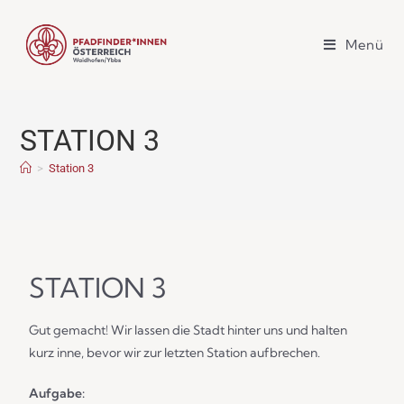
Menü
STATION 3
>
Station 3
STATION 3
Gut gemacht! Wir lassen die Stadt hinter uns und halten
kurz inne, bevor wir zur letzten Station aufbrechen.
Aufgabe: