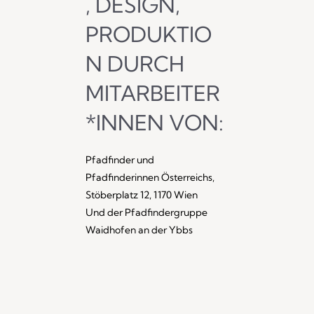
, DESIGN,
PRODUKTIO
N DURCH
MITARBEITER
*INNEN VON:
Pfadfinder und
Pfadfinderinnen Österreichs,
Stöberplatz 12, 1170 Wien
Und der Pfadfindergruppe
Waidhofen an der Ybbs