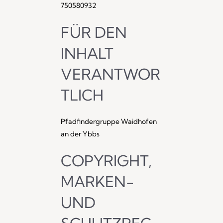
750580932
FÜR DEN
INHALT
VERANTWOR
TLICH
Pfadfindergruppe Waidhofen
an der Ybbs
COPYRIGHT,
MARKEN-
UND