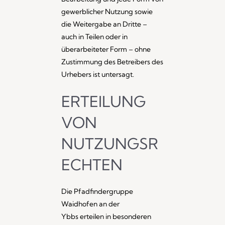
gewerblicher Nutzung sowie
die Weitergabe an Dritte –
auch in Teilen oder in
überarbeiteter Form – ohne
Zustimmung des Betreibers des
Urhebers ist untersagt.
ERTEILUNG
VON
NUTZUNGSR
ECHTEN
Die Pfadfindergruppe
Waidhofen an der
Ybbs erteilen in besonderen