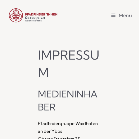
Menü
IMPRESSU
M
MEDIENINHA
BER
Pfadfindergruppe Waidhofen
an der Ybbs