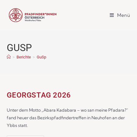
Menü
GUSP
>
Berichte
>
GuSp
GEORGSTAG 2026
Unter dem Motto „Abara Kadabara – wo san meine Pfadara?“
fand heuer das Bezirkspfadfindertreffen in Neuhofen an der
Ybbs statt.