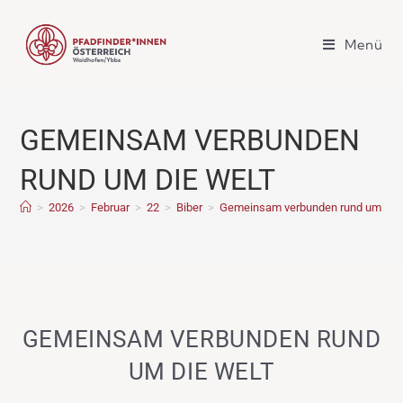
Menü
GEMEINSAM VERBUNDEN
RUND UM DIE WELT
>
2026
>
Februar
>
22
>
Biber
>
Gemeinsam verbunden rund um die 
GEMEINSAM VERBUNDEN RUND
UM DIE WELT