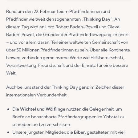
Rund um den 22. Februar feiern Pfadfinderinnen und
Pfadfinder weltweit den sogenannten „
Thinking Day
“. An
diesem Tag wird an Lord Robert Baden-Powell und Olave
Baden-Powell, die Gründer der Pfadfinderbewegung, erinnert
– und vor allem daran, Teil einer weltweiten Gemeinschaft von
über 50 Millionen Pfadfinder:innen zu sein. Über alle Kontinente
hinweg verbinden gemeinsame Werte wie Hilfsbereitschaft,
Verantwortung, Freundschaft und der Einsatz für eine bessere
Welt.
Auch bei uns stand der Thinking Day ganz im Zeichen dieser
internationalen Verbundenheit:
Die
Wichtel und Wölflinge
nutzten die Gelegenheit, um
Briefe an benachbarte Pfadfindergruppen im Ybbstal zu
schreiben und zu verschicken.
Unsere jüngsten Mitglieder, die
Biber
, gestalteten mit viel