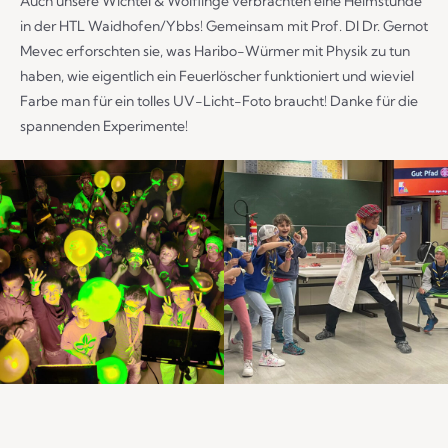
Auch unsere Wichtel & Wölflinge verbrachten eine Heimstunde
in der HTL Waidhofen/Ybbs! Gemeinsam mit Prof. DI Dr. Gernot
Mevec erforschten sie, was Haribo-Würmer mit Physik zu tun
haben, wie eigentlich ein Feuerlöscher funktioniert und wieviel
Farbe man für ein tolles UV-Licht-Foto braucht! Danke für die
spannenden Experimente!