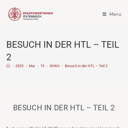
Menü
BESUCH IN DER HTL – TEIL
2
>
2025
>
Mai
>
19
>
WiWö
>
Besuch in der HTL – Teil 2
BESUCH IN DER HTL – TEIL 2