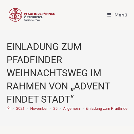
Menü
EINLADUNG ZUM
PFADFINDER
WEIHNACHTSWEG IM
RAHMEN VON „ADVENT
FINDET STADT“
>
2021
>
November
>
25
>
Allgemein
>
Einladung zum Pfadfinder W