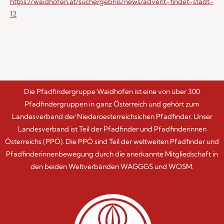
https://waidhofen.at/suchergebnis/news/advent-findet-stadt-
12
Die Pfadfindergruppe Waidhofen ist eine von über 300
Pfadfindergruppen in ganz Österreich und gehört zum
Landesverband der Niederoesterreichsichen Pfadfinder. Unser
Landesverband ist Teil der Pfadfinder und Pfadfinderinnen
Österreichs (PPÖ). Die PPÖ sind Teil der weltweiten Pfadfinder und
Pfadfinderinnenbewegung durch die anerkannte Mitgliedschaft in
den beiden Weltverbänden WAGGGS und WOSM.