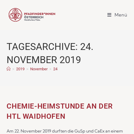
Menü
TAGESARCHIVE: 24.
NOVEMBER 2019
>
2019
>
November
>
24
CHEMIE-HEIMSTUNDE AN DER
HTL WAIDHOFEN
Am 22. November 2019 durften die GuSp und CaEx an einem